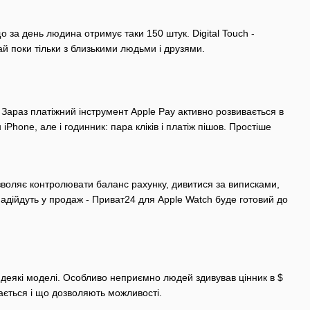
 за день людина отримує таки 150 штук. Digital Touch -
й поки тільки з близькими людьми і друзями.
 Зараз платіжний інструмент Apple Pay активно розвивається в
Phone, але і годинник: пара кліків і платіж пішов. Простіше
зволяє контролювати баланс рахунку, дивитися за виписками,
надійдуть у продаж - Приват24 для Apple Watch буде готовий до
 деякі моделі. Особливо неприємно людей здивував цінник в $
ається і що дозволяють можливості.