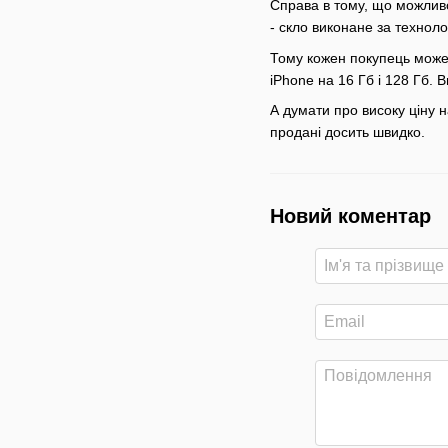
Справа в тому, що можливос
- скло виконане за техноло
Тому кожен покупець може в
iPhone на 16 Гб і 128 Гб. 
А думати про високу ціну н
продані досить швидко.
Новий коментар