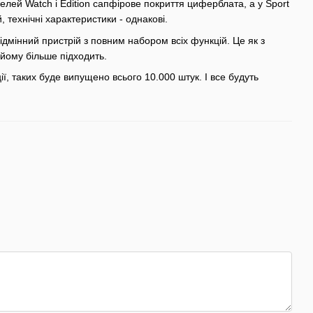
делей Watch і Edition сапфірове покриття циферблата, а у Sport
 технічні характеристики - однакові.
ідмінний пристрій з повним набором всіх функцій. Це як з
 йому більше підходить.
ії, таких буде випущено всього 10.000 штук. І все будуть