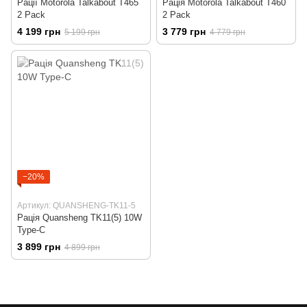
Рації Motorola Talkabout T465
Рація Motorola Talkabout T460
2 Pack
2 Pack
4 199 грн
3 779 грн
5 199 грн
4 779 грн
−20%
Артикул: QUANSHENG-TK11-5
Рація Quansheng TK11(5) 10W
Type-C
3 899 грн
4 899 грн