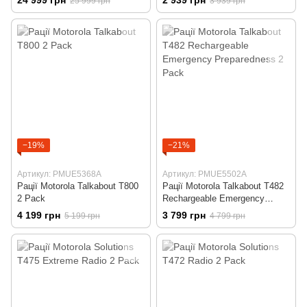
25 999 грн
3 939 грн
−19%
−21%
Артикул: PMUE5368A
Артикул: PMUE5502A
Рації Motorola Talkabout T800
Рації Motorola Talkabout T482
2 Pack
Rechargeable Emergency
Preparedness 2 Pack
4 199 грн
3 799 грн
5 199 грн
4 799 грн