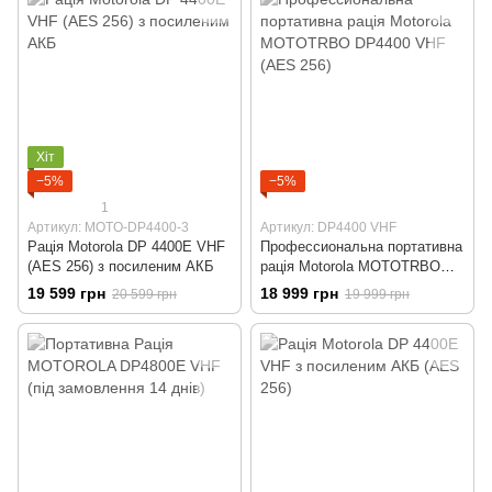
Хіт
−5%
−5%
1
Артикул: MOTO-DP4400-3
Артикул: DP4400 VHF
Рація Motorola DP 4400E VHF
Профессиональна портативна
(AES 256) з посиленим АКБ
рація Motorola MOTOTRBO
DP4400 VHF (AES 256)
19 599 грн
18 999 грн
20 599 грн
19 999 грн