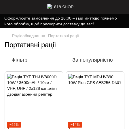
Оформлюйте замовлення до 18:00 – і ми миттєво почнемо
його обробку, щоб прискорити доставку до вас!
Радіообладнання
Портативні рації
Портативні рації
Фільтр
За популярністю
−22%
−14%