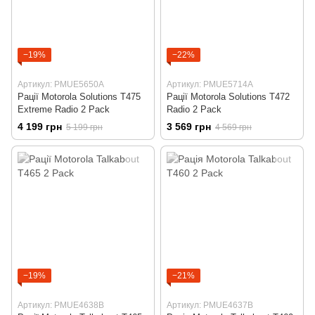
−19%
−22%
Артикул: PMUE5650A
Артикул: PMUE5714A
Рації Motorola Solutions T475
Рації Motorola Solutions T472
Extreme Radio 2 Pack
Radio 2 Pack
4 199 грн
3 569 грн
5 199 грн
4 569 грн
−19%
−21%
Артикул: PMUE4638B
Артикул: PMUE4637B