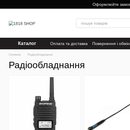
Перейти до основного контенту
Оформлюйте замовле
Каталог
Оплата та доставка
Повернення і обмін
Головна
Радіообладнання
Радіообладнання