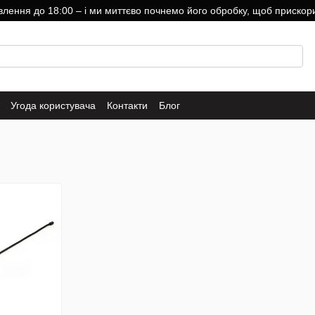
ння до 18:00 – і ми миттєво почнемо його обробку, щоб прискори
Угода користувача
Контакти
Блог