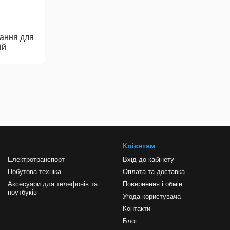
ання для
ій
Клієнтам
Електротранспорт
Вхід до кабінету
Побутова техніка
Оплата та доставка
Аксесуари для телефонів та
Повернення і обмін
ноутбуків
Угода користувача
Контакти
Блог