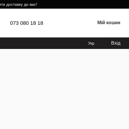
ти доставку до вас!
073 080 18 18
Мій кошик
Вхід
Укр