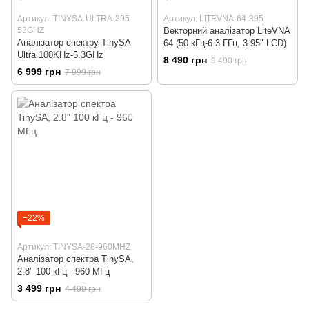
Артикул: TINYSA-ULTRA-395-
Артикул: LITEVNA-64-395
53GHZ
Векторний аналізатор LiteVNA
Аналізатор спектру TinySA
64 (50 кГц-6.3 ГГц, 3.95" LCD)
Ultra 100KHz-5.3GHz
8 490 грн
9 490 грн
6 999 грн
7 999 грн
−22%
Артикул: TINYSA-28-960MHZ
Аналізатор спектра TinySA,
2.8" 100 кГц - 960 МГц
3 499 грн
4 499 грн