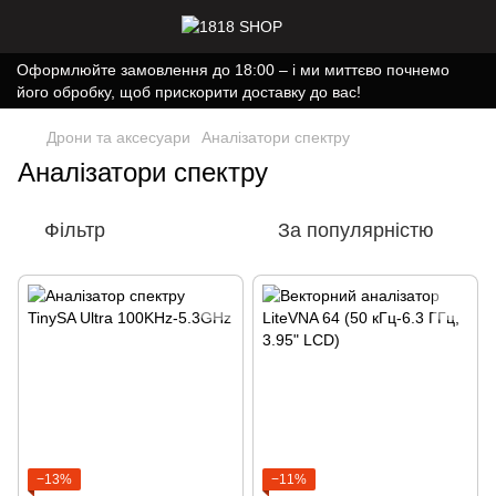
Оформлюйте замовлення до 18:00 – і ми миттєво почнемо
його обробку, щоб прискорити доставку до вас!
Дрони та аксесуари
Аналізатори спектру
Аналізатори спектру
Фільтр
За популярністю
−13%
−11%