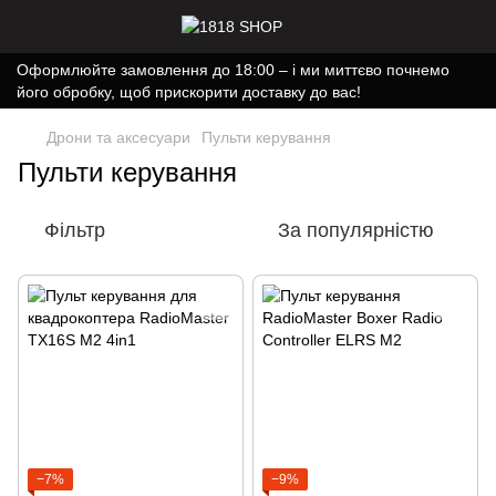
Оформлюйте замовлення до 18:00 – і ми миттєво почнемо
його обробку, щоб прискорити доставку до вас!
Дрони та аксесуари
Пульти керування
Пульти керування
Фільтр
За популярністю
−7%
−9%