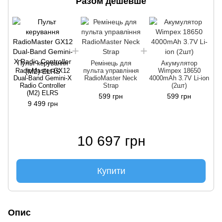
Разом дешевше
Пульт керування
Ремінець для
Акумулятор
RadioMaster GX12
пульта управління
Wimpex 18650
Dual-Band Gemini-X
RadioMaster Neck
4000mAh 3.7V Li-ion
Radio Controller
Strap
(2шт)
(M2) ELRS
599 грн
599 грн
9 499 грн
10 697 грн
Купити
Опис