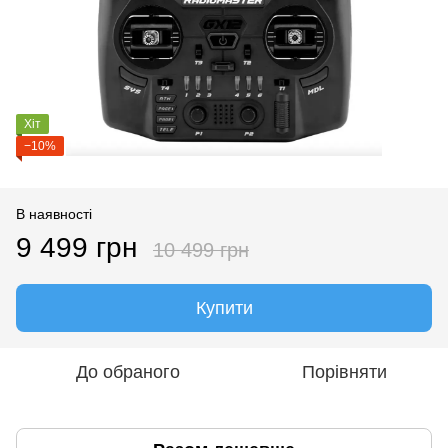
Хіт
−10%
В наявності
9 499 грн
10 499 грн
Купити
До обраного
Порівняти