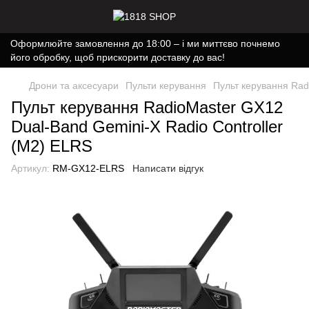
Оформлюйте замовлення до 18:00 – і ми миттєво почнемо
його обробку, щоб прискорити доставку до вас!
Дрони та аксесуари
Пульти керування
Пульт керування Rad
Пульт керування RadioMaster GX12
Dual-Band Gemini-X Radio Controller
(M2) ELRS
Артикул:
RM-GX12-ELRS
Написати відгук