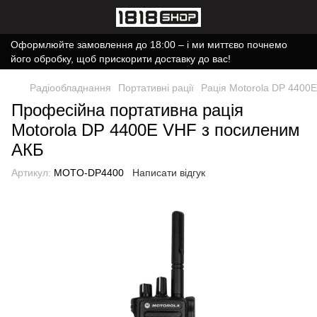
Оформлюйте замовлення до 18:00 – і ми миттєво почнемо
його обробку, щоб прискорити доставку до вас!
Радіообладнання
Портативні рації
Рація Motorola DP 4400
Професійна портативна рація
Motorola DP 4400E VHF з посиленим
АКБ
Артикул:
MOTO-DP4400
Написати відгук