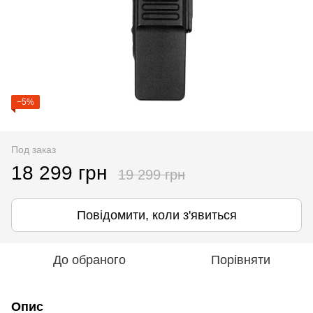
−5%
Под заказ
18 299 грн
19 299 грн
Повідомити, коли з'явиться
До обраного
Порівняти
Опис