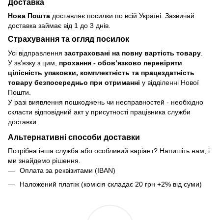
Доставка
Нова Пошта
доставляє посилки по всій Україні. Зазвичай
доставка займає від 1 до 3 днів.
Страхування та огляд посилок
Усі відправлення
застраховані на повну вартість товару
.
У зв’язку з цим,
прохання - обовʼязково перевіряти
цілісність упаковки, комплектність та працездатність
товару безпосередньо при отриманні
у відділенні Нової
Пошти.
У разі виявлення пошкоджень чи несправностей - необхідно
скласти відповідний акт у присутності працівника служби
доставки.
Альтернативні способи доставки
Потрібна інша служба або особливий варіант? Напишіть нам, і
ми знайдемо рішення.
Оплата за реквізитами (IBAN)
Наложений платіж (комісія складає 20 грн +2% від суми)