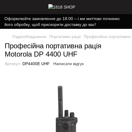
Оформлюйте замовлення до 18:00 – і ми миттєво почнемо
його обробку, щоб прискорити доставку до вас!
Радіообладнання
Портативні рації
Професійна портативна 
Професійна портативна рація
Motorola DP 4400 UHF
Артикул:
DP4400E UHF
Написати відгук