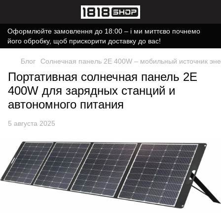
Оформлюйте замовлення до 18:00 – і ми миттєво почнемо
його обробку, щоб прискорити доставку до вас!
Блог
Солнечная панель 2E 400W – мобильный источник эне
Портативная солнечная панель 2E
400W для зарядных станций и
автономного питания
5 августа 2025