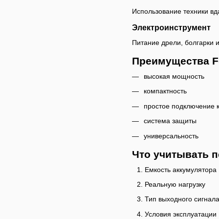
Использование техники вда
Электроинструмент
Питание дрели, болгарки и
Преимущества F
высокая мощность
компактность
простое подключение к
система защиты
универсальность
Что учитывать п
Емкость аккумулятора
Реальную нагрузку
Тип выходного сигнал
Условия эксплуатации