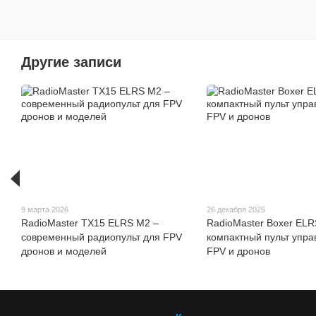
Другие записи
9 марта 2026
26 декабря 2025
RadioMaster TX15 ELRS M2 –
RadioMaster Boxer ELR
современный радиопульт для FPV
компактный пульт упра
дронов и моделей
FPV и дронов