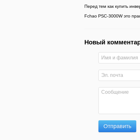
Перед тем как купить инве
Fchao PSC-3000W это прак
Новый коммента
Отправить