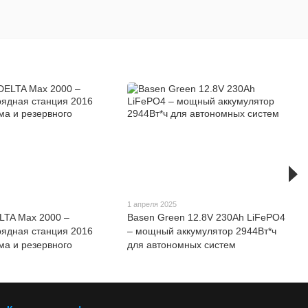
1 апреля 2025
LTA Max 2000 –
Basen Green 12.8V 230Ah LiFePO4
ядная станция 2016
– мощный аккумулятор 2944Вт*ч
ма и резервного
для автономных систем