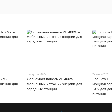
5 августа 2025
22 июня 2025
S M2 –
Солнечная панель 2E 400W –
EcoFlow DE
вления для
мобильный источник энергии для
мощная зар
зарядных станций
Вт·ч для до
питания