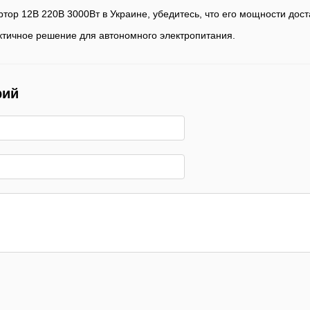
ртор 12В 220В 3000Вт в Украине, убедитесь, что его мощности дост
тичное решение для автономного электропитания.
рий