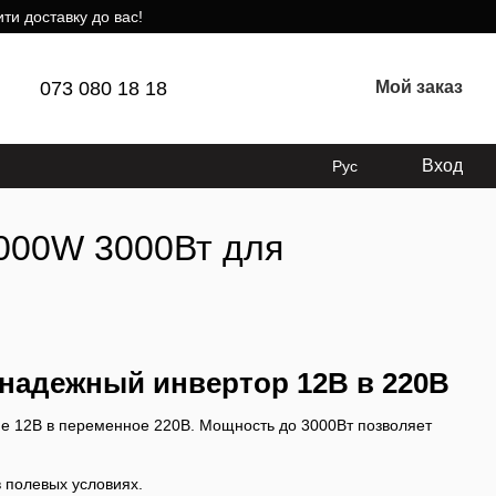
ти доставку до вас!
073 080 18 18
Мой заказ
Вход
Рус
000W 3000Вт для
надежный инвертор 12В в 220В
е 12В в переменное 220В. Мощность до 3000Вт позволяет
в полевых условиях.