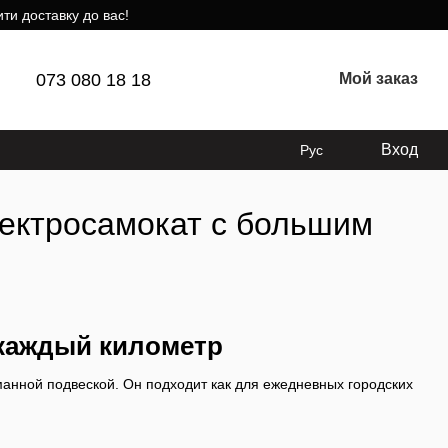
ти доставку до вас!
073 080 18 18
Мой заказ
Вход
Рус
лектросамокат с большим
 каждый километр
анной подвеской. Он подходит как для ежедневных городских