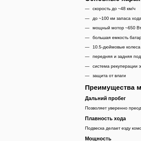
скорость до ~48 км/ч
до ~100 км запаса ход
мощный мотор ~650 В
большая емкость бата
10.5-дюймовые колеса
передняя и задняя под
система рекуперации 
защита от влаги
Преимущества 
Дальний пробег
Позволяет уверенно преод
Плавность хода
Подвеска делает езду ком
Мощность