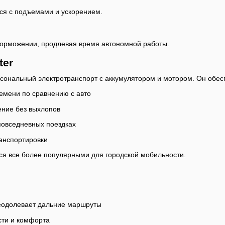
тся с подъемами и ускорением.
торможении, продлевая время автономной работы.
ter
сональный электротранспорт с аккумулятором и мотором. Он обес
емени по сравнению с авто
ение без выхлопов
повседневных поездках
ранспортировки
тся все более популярными для городской мобильности.
реодолевает дальние маршруты
ти и комфорта