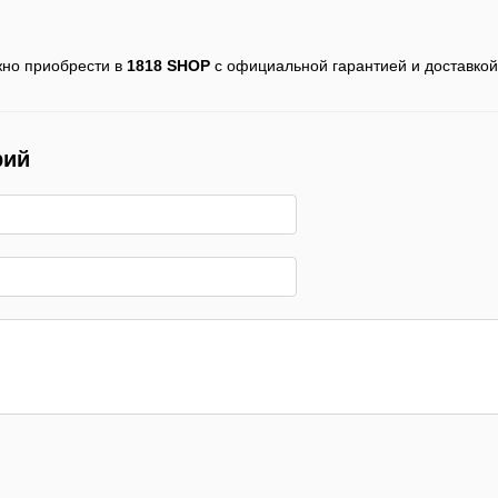
жно приобрести в
1818 SHOP
с официальной гарантией и доставкой
рий