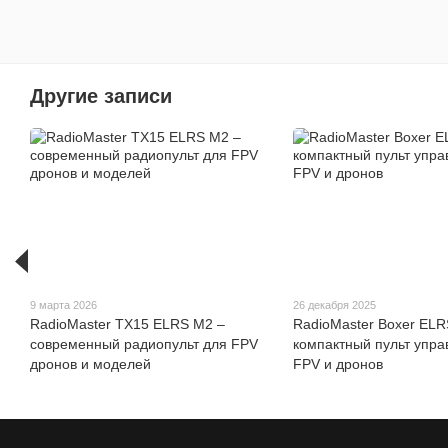
Другие записи
9 марта 2026
26 декабря 2025
RadioMaster TX15 ELRS M2 –
RadioMaster Boxer ELR
современный радиопульт для FPV
компактный пульт упра
дронов и моделей
FPV и дронов