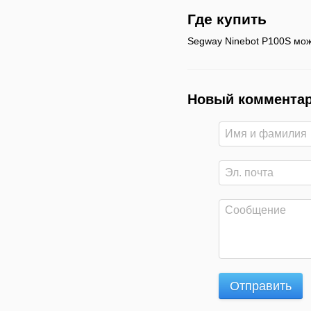
Где купить
Segway Ninebot P100S мо
Новый коммента
Отправить