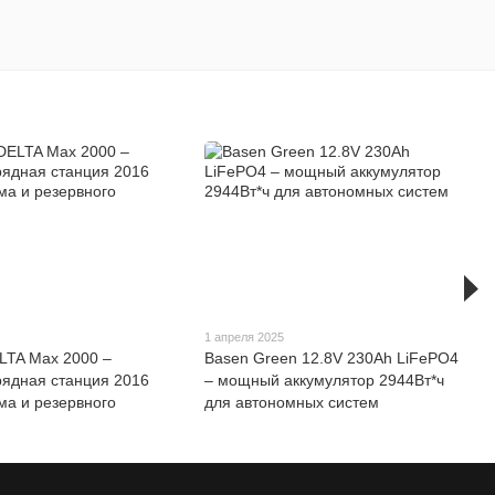
1 апреля 2025
LTA Max 2000 –
Basen Green 12.8V 230Ah LiFePO4
ядная станция 2016
– мощный аккумулятор 2944Вт*ч
ма и резервного
для автономных систем