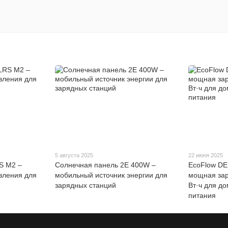
5 августа 2025
22 июня 2025
S M2 –
Солнечная панель 2E 400W –
EcoFlow DE
вления для
мобильный источник энергии для
мощная зар
зарядных станций
Вт·ч для до
питания