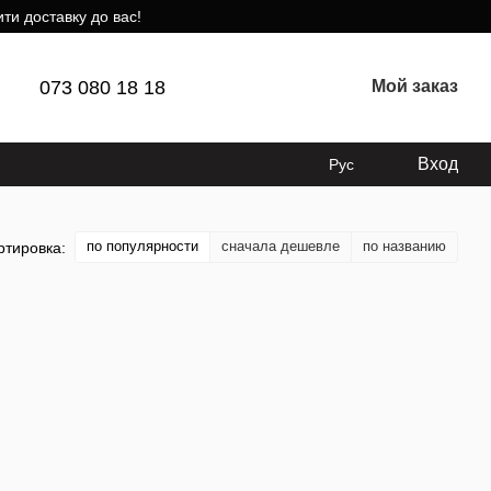
ти доставку до вас!
073 080 18 18
Мой заказ
Вход
Рус
по популярности
сначала дешевле
по названию
ртировка: