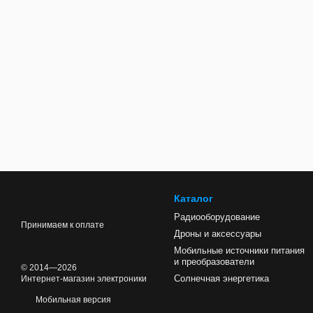
Каталог
Радиооборудование
Принимаем к оплате
Дроны и аксессуары
Мобильные источники питания
и преобразователи
© 2014—2026
Солнечная энергетика
Интернет-магазин электроники
Мобильная версия