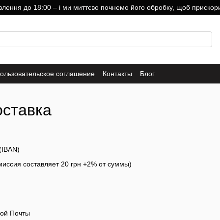
ння до 18:00 – і ми миттєво почнемо його обробку, щоб прискори
ользовательское соглашение
Контакты
Блог
оставка
(IBAN)
иссия составляет 20 грн +2% от суммы)
вой Почты