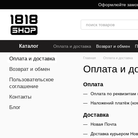
Перейти к основному контенту
Оформлюйте замовле
Каталог
Оплата и доставка
Возврат и обмен
П
Оплата и доставка
Главная
Оплата и доставка
Оплата и д
Возврат и обмен
Пользовательское
Оплата
соглашение
Оплата по реквизитам 
Контакты
Наложений платёж (ком
Блог
Доставка
Новая Почта
Доставка курьером Но