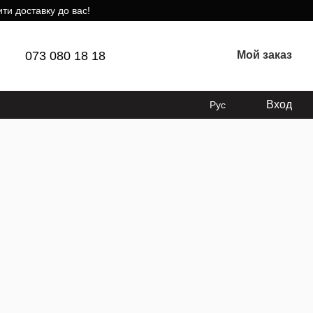
ти доставку до вас!
073 080 18 18
Мой заказ
Вход
Рус