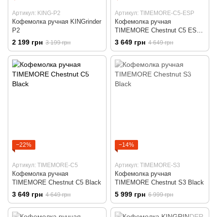
Артикул: KING-P2
Артикул: TIMEMORE-C5-ESP
Кофемолка ручная KINGrinder
Кофемолка ручная
P2
TIMEMORE Chestnut C5 ESP
Black
2 199 грн
3 649 грн
3 199 грн
4 649 грн
−22%
−14%
Артикул: TIMEMORE-C5
Артикул: TIMEMORE-S3
Кофемолка ручная
Кофемолка ручная
TIMEMORE Chestnut C5 Black
TIMEMORE Chestnut S3 Black
3 649 грн
5 999 грн
4 649 грн
6 999 грн