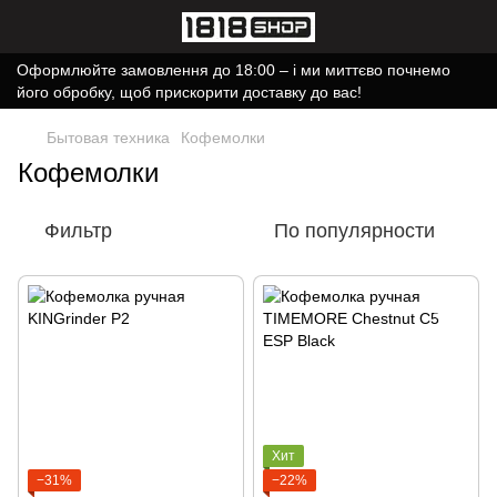
Оформлюйте замовлення до 18:00 – і ми миттєво почнемо
його обробку, щоб прискорити доставку до вас!
Бытовая техника
Кофемолки
Кофемолки
Фильтр
По популярности
Хит
−31%
−22%