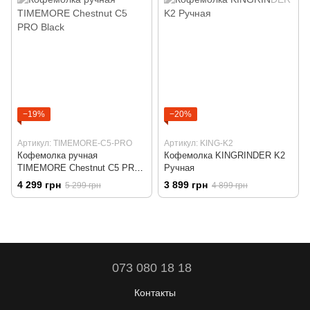
−19%
−20%
Артикул: TIMEMORE-C5-PRO
Артикул: KING-K2
Кофемолка ручная
Кофемолка KINGRINDER K2
TIMEMORE Chestnut C5 PRO
Ручная
Black
4 299 грн
3 899 грн
5 299 грн
4 899 грн
073 080 18 18
Контакты