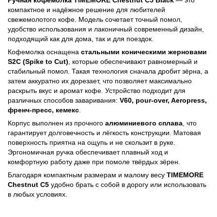
компактное и надёжное решение для любителей
свежемолотого кофе. Модель сочетает точный помол,
удобство использования и лаконичный современный дизайн,
подходящий как для дома, так и для поездок.
Кофемолка оснащена
стальными коническими жерновами
S2C (Spike to Cut)
, которые обеспечивают равномерный и
стабильный помол. Такая технология сначала дробит зёрна, а
затем аккуратно их дорезает, что позволяет максимально
раскрыть вкус и аромат кофе. Устройство подходит для
различных способов заваривания:
V60, pour-over, Aeropress,
френч-пресс, кемекс
.
Корпус выполнен из прочного
алюминиевого сплава
, что
гарантирует долговечность и лёгкость конструкции. Матовая
поверхность приятна на ощупь и не скользит в руке.
Эргономичная ручка обеспечивает плавный ход и
комфортную работу даже при помоле твёрдых зёрен.
Благодаря компактным размерам и малому весу
TIMEMORE
Chestnut C5
удобно брать с собой в дорогу или использовать
в любых условиях.