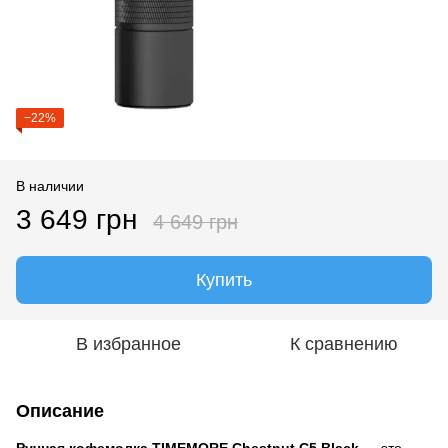
−22%
В наличии
3 649 грн
4 649 грн
Купить
В избранное
К сравнению
Описание
Ручная кофемолка TIMEMORE Chestnut C5 Black
— это