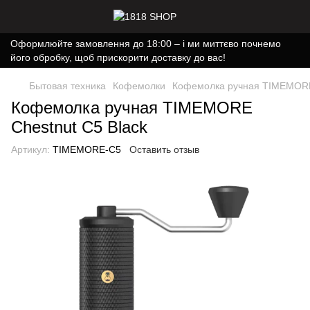
Оформлюйте замовлення до 18:00 – і ми миттєво почнемо
його обробку, щоб прискорити доставку до вас!
Бытовая техника
Кофемолки
Кофемолка ручная TIMEMORE 
Кофемолка ручная TIMEMORE
Chestnut C5 Black
Артикул:
TIMEMORE-C5
Оставить отзыв