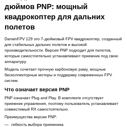
дюймов PNP: мощный
квадрокоптер для дальних
полетов
DarwinFPV 129 это 7-дюймовый FPV квадрокоптер, созданный
для стабильных дальних полетов и высокой
производительности. Версия PNP подходит для пилотов,
которые самостоятельно устанавливают приемник под свою
аппаратуру.
Модель сочетает прочную карбоновую раму, мощные
бесколлекторные моторы и поддержку современных FPV
систем.
Что означает версия PNP
PNP означает Plug and Play. В комплекте отсутствует
приемник управления, поэтому пользователь устанавливает
совместимый RX самостоятельно.
Преимущества версии PNP:
гибкость выбора приемника