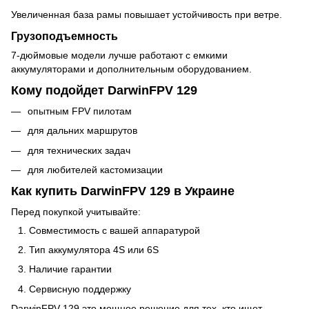
Увеличенная база рамы повышает устойчивость при ветре.
Грузоподъемность
7-дюймовые модели лучше работают с емкими
аккумуляторами и дополнительным оборудованием.
Кому подойдет DarwinFPV 129
опытным FPV пилотам
для дальних маршрутов
для технических задач
для любителей кастомизации
Как купить DarwinFPV 129 в Украине
Перед покупкой учитывайте:
Совместимость с вашей аппаратурой
Тип аккумулятора 4S или 6S
Наличие гарантии
Сервисную поддержку
DarwinFPV 129 это мощное решение для тех, кто ищет