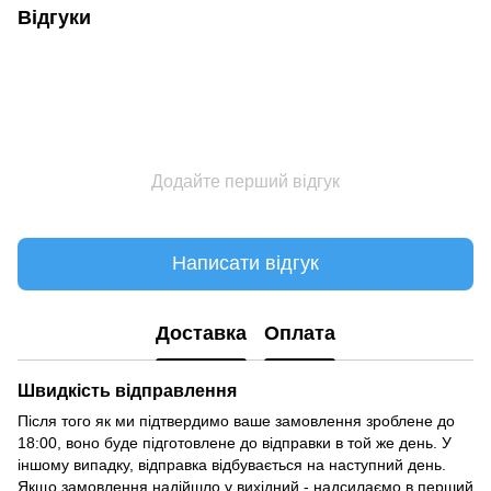
Відгуки
Додайте перший відгук
Написати відгук
Доставка
Оплата
Швидкість відправлення
Після того як ми підтвердимо ваше замовлення зроблене до
18:00, воно буде підготовлене до відправки в той же день. У
іншому випадку, відправка відбувається на наступний день.
Якщо замовлення надійшло у вихідний - надсилаємо в перший