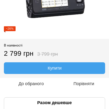
−26%
В наявності
2 799 грн
3 799 грн
Купити
До обраного
Порівняти
Разом дешевше