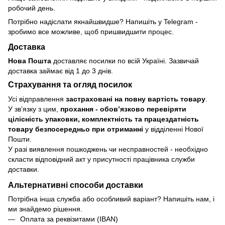
робочий день.
Потрібно надіслати якнайшвидше? Напишіть у Telegram -
зробимо все можливе, щоб пришвидшити процес.
Доставка
Нова Пошта
доставляє посилки по всій Україні. Зазвичай
доставка займає від 1 до 3 днів.
Страхування та огляд посилок
Усі відправлення
застраховані на повну вартість товару
.
У зв’язку з цим,
прохання - обовʼязково перевіряти
цілісність упаковки, комплектність та працездатність
товару безпосередньо при отриманні
у відділенні Нової
Пошти.
У разі виявлення пошкоджень чи несправностей - необхідно
скласти відповідний акт у присутності працівника служби
доставки.
Альтернативні способи доставки
Потрібна інша служба або особливий варіант? Напишіть нам, і
ми знайдемо рішення.
Оплата за реквізитами (IBAN)