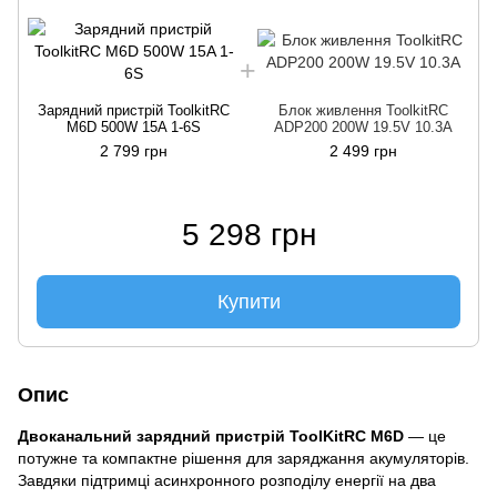
Зарядний пристрій ToolkitRC
Блок живлення ToolkitRC
M6D 500W 15A 1-6S
ADP200 200W 19.5V 10.3A
2 799 грн
2 499 грн
5 298 грн
Купити
Опис
Двоканальний зарядний пристрій ToolKitRC M6D
— це
потужне та компактне рішення для заряджання акумуляторів.
Завдяки підтримці асинхронного розподілу енергії на два