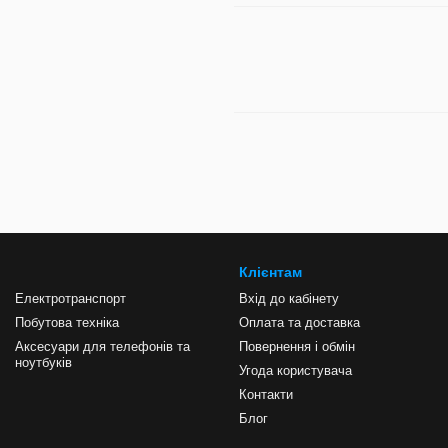
Клієнтам
Електротранспорт
Вхід до кабінету
Побутова техніка
Оплата та доставка
Аксесуари для телефонів та
Повернення і обмін
ноутбуків
Угода користувача
Контакти
Блог