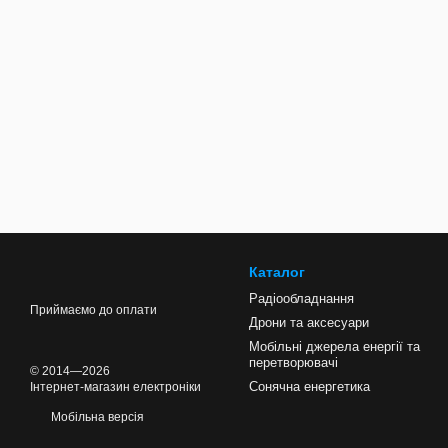
Каталог
Радіообладнання
Приймаємо до оплати
Дрони та аксесуари
Мобільні джерела енергії та
перетворювачі
© 2014—2026
Сонячна енергетика
Інтернет-магазин електроніки
Мобільна версія