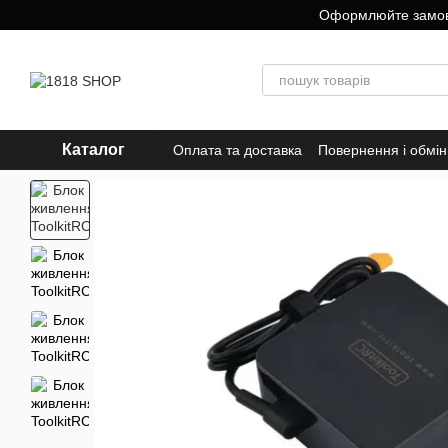
Перейти до основного контенту
Оформлюйте замовле
Каталог
Оплата та доставка
Повернення і обмін