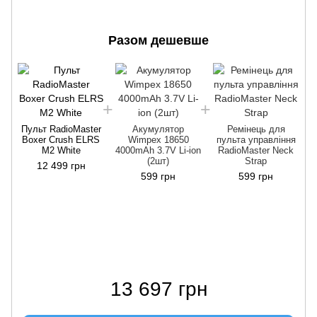
Разом дешевше
Пульт RadioMaster
Акумулятор
Ремінець для
Boxer Crush ELRS
Wimpex 18650
пульта управління
П
M2 White
4000mAh 3.7V Li-ion
RadioMaster Neck
(2шт)
Strap
12 499 грн
599 грн
599 грн
13 697 грн