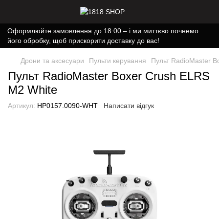
Оформлюйте замовлення до 18:00 – і ми миттєво почнемо
його обробку, щоб прискорити доставку до вас!
Дрони та аксесуари
Пульти керування
Пульт RadioMaster B
Пульт RadioMaster Boxer Crush ELRS
M2 White
Артикул:
HP0157.0090-WHT
Написати відгук