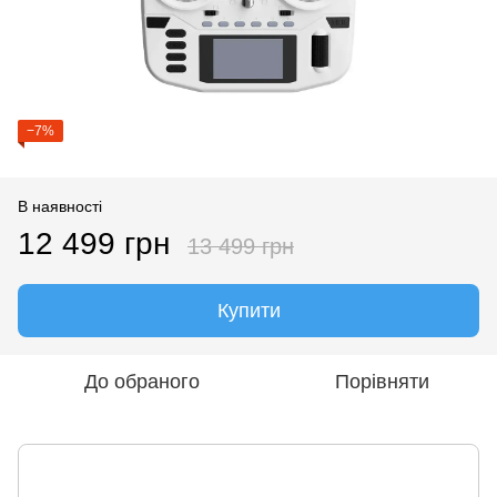
−7%
В наявності
12 499 грн
13 499 грн
Купити
До обраного
Порівняти