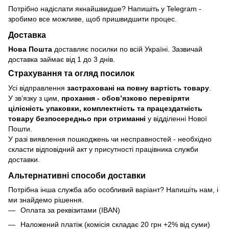
Потрібно надіслати якнайшвидше? Напишіть у Telegram -
зробимо все можливе, щоб пришвидшити процес.
Доставка
Нова Пошта
доставляє посилки по всій Україні. Зазвичай
доставка займає від 1 до 3 днів.
Страхування та огляд посилок
Усі відправлення
застраховані на повну вартість товару
.
У зв’язку з цим,
прохання - обовʼязково перевіряти
цілісність упаковки, комплектність та працездатність
товару безпосередньо при отриманні
у відділенні Нової
Пошти.
У разі виявлення пошкоджень чи несправностей - необхідно
скласти відповідний акт у присутності працівника служби
доставки.
Альтернативні способи доставки
Потрібна інша служба або особливий варіант? Напишіть нам, і
ми знайдемо рішення.
Оплата за реквізитами (IBAN)
Наложений платіж (комісія складає 20 грн +2% від суми)