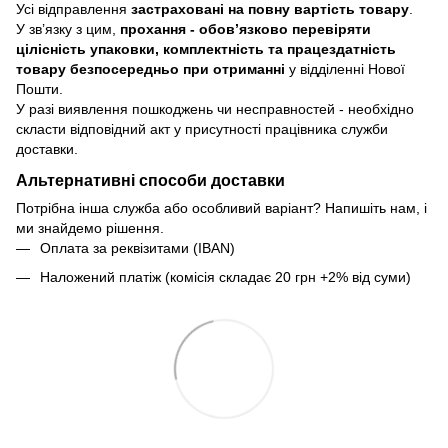
Усі відправлення
застраховані на повну вартість товару
.
У зв’язку з цим,
прохання - обовʼязково перевіряти
цілісність упаковки, комплектність та працездатність
товару безпосередньо при отриманні
у відділенні Нової
Пошти.
У разі виявлення пошкоджень чи несправностей - необхідно
скласти відповідний акт у присутності працівника служби
доставки.
Альтернативні способи доставки
Потрібна інша служба або особливий варіант? Напишіть нам, і
ми знайдемо рішення.
Оплата за реквізитами (IBAN)
Наложений платіж (комісія складає 20 грн +2% від суми)