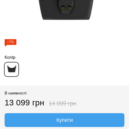
−7%
Колір
В наявності
13 099 грн
14 099 грн
Купити