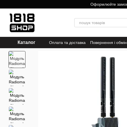
Перейти до основного контенту
Оформлюйте замовле
Каталог
Оплата та доставка
Повернення і обмін