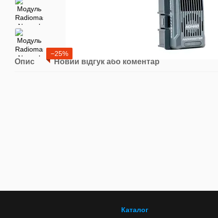
−25%
Опис
Новий відгук або коментар
Каталог