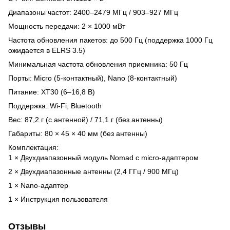
Диапазоны частот: 2400–2479 МГц / 903–927 МГц
Мощность передачи: 2 × 1000 мВт
Частота обновления пакетов: до 500 Гц (поддержка 1000 Гц
ожидается в ELRS 3.5)
Минимальная частота обновления приемника: 50 Гц
Порты: Micro (5-контактный), Nano (8-контактный)
Питание: XT30 (6–16,8 В)
Поддержка: Wi-Fi, Bluetooth
Вес: 87,2 г (с антенной) / 71,1 г (без антенны)
Габариты: 80 × 45 × 40 мм (без антенны)
Комплектация:
1 × Двухдиапазонный модуль Nomad с micro-адаптером
2 × Двухдиапазонные антенны (2,4 ГГц / 900 МГц)
1 × Nano-адаптер
1 × Инструкция пользователя
Отзывы