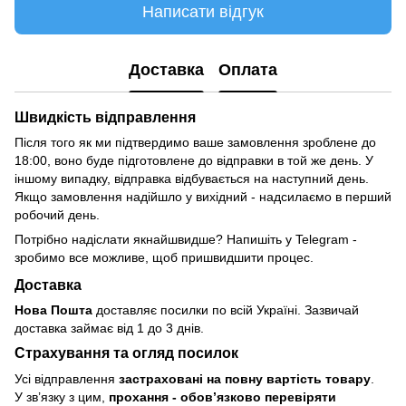
Написати відгук
Доставка
Оплата
Швидкість відправлення
Після того як ми підтвердимо ваше замовлення зроблене до
18:00, воно буде підготовлене до відправки в той же день. У
іншому випадку, відправка відбувається на наступний день.
Якщо замовлення надійшло у вихідний - надсилаємо в перший
робочий день.
Потрібно надіслати якнайшвидше? Напишіть у Telegram -
зробимо все можливе, щоб пришвидшити процес.
Доставка
Нова Пошта
доставляє посилки по всій Україні. Зазвичай
доставка займає від 1 до 3 днів.
Страхування та огляд посилок
Усі відправлення
застраховані на повну вартість товару
.
У зв’язку з цим,
прохання - обовʼязково перевіряти