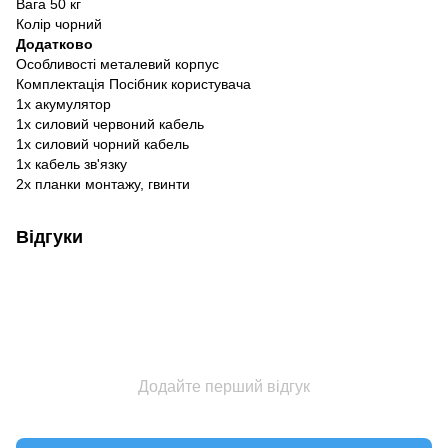
Вага 50 кг
Колір чорний
Додатково
Особливості металевий корпус
Комплектація Посібник користувача
1x акумулятор
1x силовий червоний кабель
1x силовий чорний кабель
1x кабель зв'язку
2х планки монтажу, гвинти
Відгуки
Додайте перший відгук