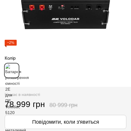
−2%
Колір
Немає в наявності
78 999 грн
80 999 грн
Повідомити, коли з'явиться