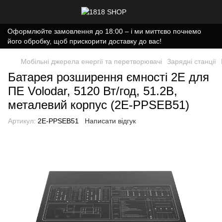
Оформлюйте замовлення до 18:00 – і ми миттєво почнемо
його обробку, щоб прискорити доставку до вас!
Мобільні джерела енергії та перетворювачі
Зарядні станції
Батарея розширення ємності 2E для
ПЕ Volodar, 5120 Вт/год, 51.2В,
металевий корпус (2E-PPSEB51)
Артикул:
2E-PPSEB51
Написати відгук