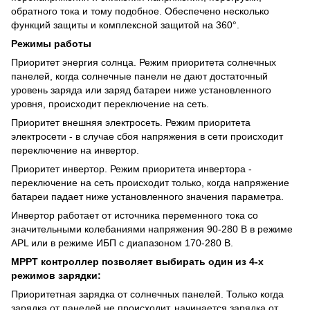
обратного тока и тому подобное. Обеспечено несколько
функций защиты и комплексной защитой на 360°.
Режимы работы
Приоритет энергия солнца. Режим приоритета солнечных
панелей, когда солнечные панели не дают достаточный
уровень заряда или заряд батареи ниже установленного
уровня, происходит переключение на сеть.
Приоритет внешняя электросеть. Режим приоритета
электросети - в случае сбоя напряжения в сети происходит
переключение на инвертор.
Приоритет инвертор. Режим приоритета инвертора -
переключение на сеть происходит только, когда напряжение
батареи падает ниже установленного значения параметра.
Инвертор работает от источника переменного тока со
значительными колебаниями напряжения 90-280 В в режиме
APL или в режиме ИБП с диапазоном 170-280 В.
MPPT контроллер позволяет выбирать один из 4-х
режимов зарядки:
Приоритетная зарядка от солнечных панелей. Только когда
зарядка от панелей не происходит, начинается зарядка от