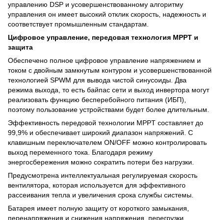
управлению DSP и усовершенствованному алгоритму
управления он имеет высокий отклик скорость, надежность и
соответствует промышленным стандартам.
Цифровое управление, передовая технология MPPT и
защита
Обеспечено полное цифровое управление напряжением и
током с двойным замкнутым контуром и усовершенствованной
технологией SPWM для вывода чистой синусоиды. Два
режима выхода, то есть байпас сети и выход инвертора могут
реализовать функцию бесперебойного питания (ИБП),
поэтому пользование устройствами будет более длительным.
Эффективность передовой технологии MPPT составляет до
99,9% и обеспечивает широкий диапазон напряжений. С
клавишным переключателем ON/OFF можно контролировать
выход переменного тока. Благодаря режиму
энергосбережения можно сократить потери без нагрузки.
Предусмотрена интеллектуальная регулируемая скорость
вентилятора, которая используется для эффективного
рассеивания тепла и увеличения срока службы системы.
Батарея имеет полную защиту от короткого замыкания,
перенапряжения и снижения напряжения, перегрузки,