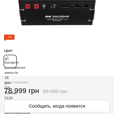
−2%
Цвет
Нет в наличии
78 999 грн
80 999 грн
Сообщить, когда появится