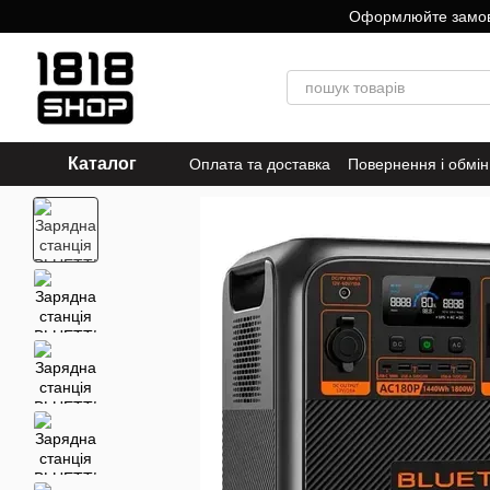
Перейти до основного контенту
Оформлюйте замовле
Каталог
Оплата та доставка
Повернення і обмін