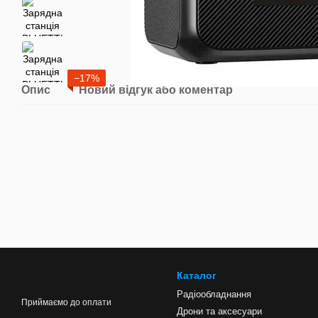
−17%
Опис
Новий відгук або коментар
Каталог
Радіообладнання
Приймаємо до оплати
Дрони та аксесуари