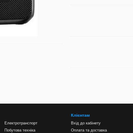
Клієнтам
Електротранспорт
Вхід до кабінету
Побутова техніка
Оплата та доставка