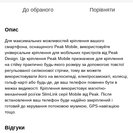
До обраного
Порівняти
Опис
Для максимальних можливостей кріплення вашого
смартфона, оснащеного Peak Mobile, використовуйте
універсальне кріплення для мобільних пристроїв від Peak
Design. Це кріплення Peak Mobile призначене для кріплення
на стійку практично будь-якого розміру за допомогою товстої
регульованої силіконової стрічки, тому ви можете
використовувати його на велосипеді, електросамокаті, колясці,
гольф-карті або будь-де, де ваш телефон повинен бути в
межах видимості. Кріплення використовує магнітно-
механічний роз'єм SlimLink серії Mobile від Peak. Після
встановлення ваш телефон буде надійно закріплений і
готовий до керування потоковою музикою, GPS-навігацією
тощо.
Відгуки