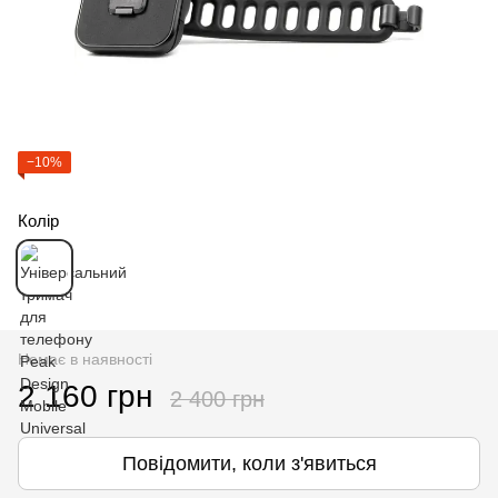
−10%
Колір
Немає в наявності
2 160 грн
2 400 грн
Повідомити, коли з'явиться