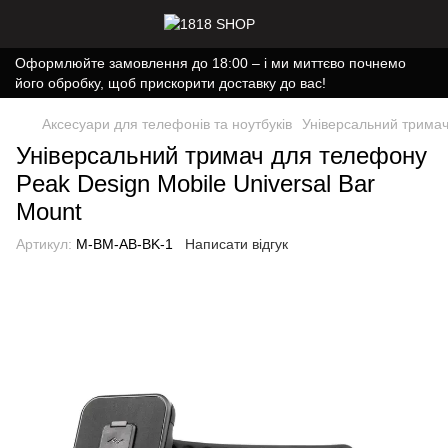
Оформлюйте замовлення до 18:00 – і ми миттєво почнемо
його обробку, щоб прискорити доставку до вас!
Аксесуари для телефонів та ноутбуків
Універсальний тримач
Універсальний тримач для телефону
Peak Design Mobile Universal Bar
Mount
Артикул:
M-BM-AB-BK-1
Написати відгук