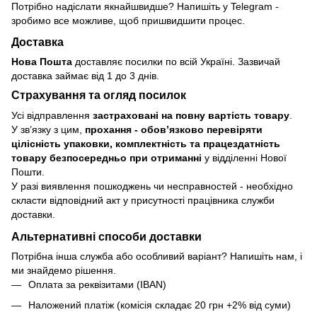
Потрібно надіслати якнайшвидше? Напишіть у Telegram -
зробимо все можливе, щоб пришвидшити процес.
Доставка
Нова Пошта
доставляє посилки по всій Україні. Зазвичай
доставка займає від 1 до 3 днів.
Страхування та огляд посилок
Усі відправлення
застраховані на повну вартість товару
.
У зв’язку з цим,
прохання - обовʼязково перевіряти
цілісність упаковки, комплектність та працездатність
товару безпосередньо при отриманні
у відділенні Нової
Пошти.
У разі виявлення пошкоджень чи несправностей - необхідно
скласти відповідний акт у присутності працівника служби
доставки.
Альтернативні способи доставки
Потрібна інша служба або особливий варіант? Напишіть нам, і
ми знайдемо рішення.
Оплата за реквізитами (IBAN)
Наложений платіж (комісія складає 20 грн +2% від суми)