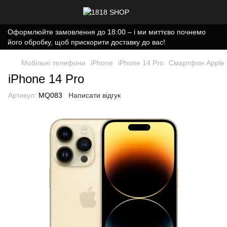
Оформлюйте замовлення до 18:00 – і ми миттєво почнемо
його обробку, щоб прискорити доставку до вас!
Мобільні телефони
iPhone
iPhone 14 Pro
Смартфон Apple 
iPhone 14 Pro
Артикул:
MQ083
Написати відгук