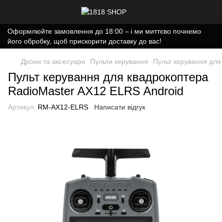
Оформлюйте замовлення до 18:00 – і ми миттєво почнемо
його обробку, щоб прискорити доставку до вас!
Дрони та аксесуари
Пульти керування
Пульт керування для
Пульт керування для квадрокоптера
RadioMaster AX12 ELRS Android
Артикул:
RM-AX12-ELRS
Написати відгук