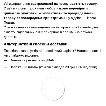
Усі відправлення
застраховані на повну вартість товару
.
У зв’язку з цим,
прохання - обовʼязково перевіряти
цілісність упаковки, комплектність та працездатність
товару безпосередньо при отриманні
у відділенні Нової
Пошти.
У разі виявлення пошкоджень чи несправностей - необхідно
скласти відповідний акт у присутності працівника служби
доставки.
Альтернативні способи доставки
Потрібна інша служба або особливий варіант? Напишіть нам, і
ми знайдемо рішення.
Оплата за реквізитами (IBAN)
Наложений платіж (комісія складає 20 грн +2% від суми)