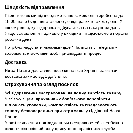
Швидкість відправлення
Після того як ми підтвердимо ваше замовлення зроблене до
18:00, воно буде підготовлене до відправки в той же день. У
іншому випадку, відправка відбувається на наступний день.
Якщо замовлення надійшло у вихідний - надсилаємо в перший
робочий день.
Потрібно надіслати якнайшвидше? Напишіть у Telegram -
зробимо все можливе, щоб пришвидшити процес.
Доставка
Нова Пошта
доставляє посилки по всій Україні. Зазвичай
доставка займає від 1 до 3 днів.
Страхування та огляд посилок
Усі відправлення
застраховані на повну вартість товару
.
У зв’язку з цим,
прохання - обовʼязково перевіряти
цілісність упаковки, комплектність та працездатність
товару безпосередньо при отриманні
у відділенні Нової
Пошти.
У разі виявлення пошкоджень чи несправностей - необхідно
скласти відповідний акт у присутності працівника служби