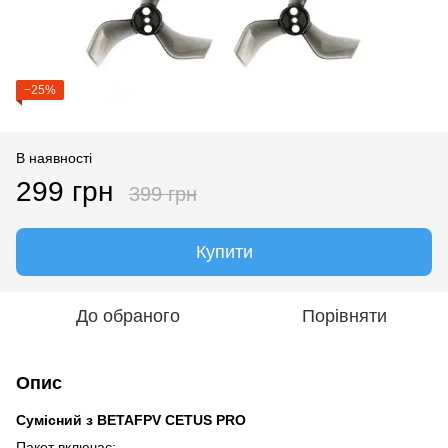
−25%
В наявності
299 грн
399 грн
Купити
До обраного
Порівняти
Опис
Сумісний з BETAFPV CETUS PRO
Пакет включає: