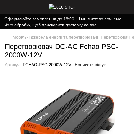
Оформлюйте замовлення до 18:00 – і ми миттєво почнемо
його обробку, щоб прискорити доставку до вас!
Мобільні джерела енергії та перетворювачі
Перетворювачі н
Перетворювач DC-AC Fchao PSC-
2000W-12V
Артикул:
FCHAO-PSC-2000W-12V
Написати відгук