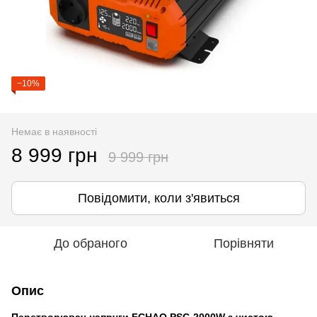
−10%
Немає в наявності
8 999 грн
9 999 грн
Повідомити, коли з'явиться
До обраного
Порівняти
Опис
Перетворювач напруги FCHAO PSC-2000W з чистою