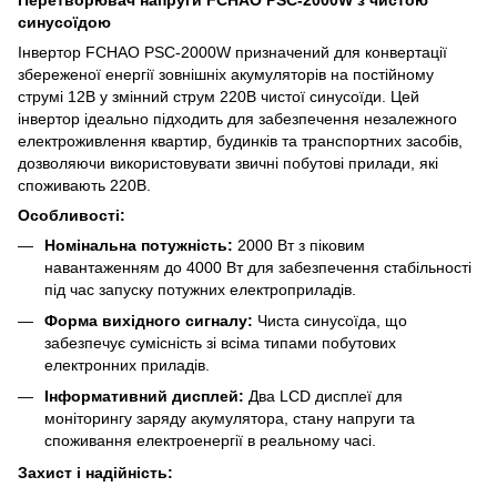
синусоїдою
Інвертор FCHAO PSC-2000W призначений для конвертації
збереженої енергії зовнішніх акумуляторів на постійному
струмі 12В у змінний струм 220В чистої синусоїди. Цей
інвертор ідеально підходить для забезпечення незалежного
електроживлення квартир, будинків та транспортних засобів,
дозволяючи використовувати звичні побутові прилади, які
споживають 220В.
Особливості:
Номінальна потужність:
2000 Вт з піковим
навантаженням до 4000 Вт для забезпечення стабільності
під час запуску потужних електроприладів.
Форма вихідного сигналу:
Чиста синусоїда, що
забезпечує сумісність зі всіма типами побутових
електронних приладів.
Інформативний дисплей:
Два LCD дисплеї для
моніторингу заряду акумулятора, стану напруги та
споживання електроенергії в реальному часі.
Захист і надійність: