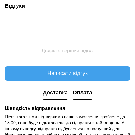
Відгуки
Додайте перший відгук
Написати відгук
Доставка
Оплата
Швидкість відправлення
Після того як ми підтвердимо ваше замовлення зроблене до
18:00, воно буде підготовлене до відправки в той же день. У
іншому випадку, відправка відбувається на наступний день.
Якщо замовлення надійшло у вихідний - надсилаємо в перший