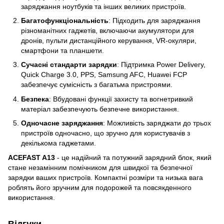
заряджання ноутбуків та інших великих пристроїв.
Багатофункціональність
: Підходить для заряджання
різноманітних гаджетів, включаючи акумулятори для
дронів, пульти дистанційного керування, VR-окуляри,
смартфони та планшети.
Сучасні стандарти зарядки
: Підтримка Power Delivery,
Quick Charge 3.0, PPS, Samsung AFC, Huawei FCP
забезпечує сумісність з багатьма пристроями.
Безпека
: Вбудовані функції захисту та вогнетривкий
матеріал забезпечують безпечне використання.
Одночасне заряджання
: Можливість заряджати до трьох
пристроїв одночасно, що зручно для користувачів з
декількома гаджетами.
ACEFAST A13
- це надійний та потужний зарядний блок, який
стане незамінним помічником для швидкої та безпечної
зарядки ваших пристроїв. Компактні розміри та низька вага
роблять його зручним для подорожей та повсякденного
використання.
Відгуки