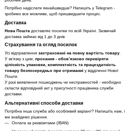
Потрібно надіслати якнайшвидше? Напишіть у Telegram -
зробимо все можливе, щоб пришвидшити процес.
Доставка
Нова Пошта
доставляє посилки по всій Україні. Зазвичай
доставка займає від 1 до 3 днів.
Страхування та огляд посилок
Усі відправлення
застраховані на повну вартість товару
.
У зв’язку з цим,
прохання - обовʼязково перевіряти
цілісність упаковки, комплектність та працездатність
товару безпосередньо при отриманні
у відділенні Нової
Пошти.
У разі виявлення пошкоджень чи несправностей - необхідно
скласти відповідний акт у присутності працівника служби
доставки.
Альтернативні способи доставки
Потрібна інша служба або особливий варіант? Напишіть нам, і
ми знайдемо рішення.
Оплата за реквізитами (IBAN)