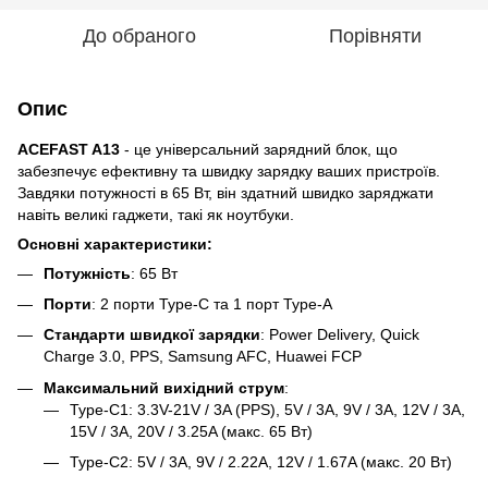
До обраного
Порівняти
Опис
ACEFAST A13
- це універсальний зарядний блок, що
забезпечує ефективну та швидку зарядку ваших пристроїв.
Завдяки потужності в 65 Вт, він здатний швидко заряджати
навіть великі гаджети, такі як ноутбуки.
Основні характеристики:
Потужність
: 65 Вт
Порти
: 2 порти Type-C та 1 порт Type-A
Стандарти швидкої зарядки
: Power Delivery, Quick
Charge 3.0, PPS, Samsung AFC, Huawei FCP
Максимальний вихідний струм
:
Type-C1: 3.3V-21V / 3A (PPS), 5V / 3A, 9V / 3A, 12V / 3A,
15V / 3A, 20V / 3.25A (макс. 65 Вт)
Type-C2: 5V / 3A, 9V / 2.22A, 12V / 1.67A (макс. 20 Вт)