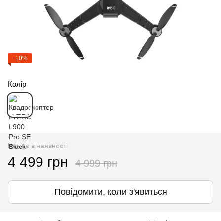
−10%
Колір
Немає в наявності
4 499 грн
4 999 грн
Повідомити, коли з'явиться