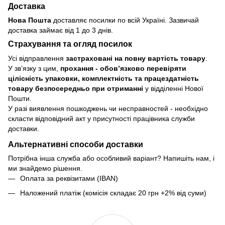
Доставка
Нова Пошта
доставляє посилки по всій Україні. Зазвичай
доставка займає від 1 до 3 днів.
Страхування та огляд посилок
Усі відправлення
застраховані на повну вартість товару
.
У зв’язку з цим,
прохання - обовʼязково перевіряти
цілісність упаковки, комплектність та працездатність
товару безпосередньо при отриманні
у відділенні Нової
Пошти.
У разі виявлення пошкоджень чи несправностей - необхідно
скласти відповідний акт у присутності працівника служби
доставки.
Альтернативні способи доставки
Потрібна інша служба або особливий варіант? Напишіть нам, і
ми знайдемо рішення.
Оплата за реквізитами (IBAN)
Наложений платіж (комісія складає 20 грн +2% від суми)