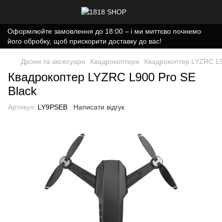
Оформлюйте замовлення до 18:00 – і ми миттєво почнемо
його обробку, щоб прискорити доставку до вас!
Дрони та аксесуари
Квадрокоптери
Квадрокоптер LYZRC L9
Квадрокоптер LYZRC L900 Pro SE
Black
Артикул:
LY9PSEB
Написати відгук