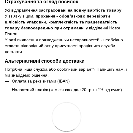
Страхування та огляд посилок
Усі відправлення
застраховані на повну вартість товару
.
У зв’язку з цим,
прохання - обовʼязково перевіряти
цілісність упаковки, комплектність та працездатність
товару безпосередньо при отриманні
у відділенні Нової
Пошти.
У разі виявлення пошкоджень чи несправностей - необхідно
скласти відповідний акт у присутності працівника служби
доставки.
Альтернативні способи доставки
Потрібна інша служба або особливий варіант? Напишіть нам, і
ми знайдемо рішення.
Оплата за реквізитами (IBAN)
Наложений платіж (комісія складає 20 грн +2% від суми)