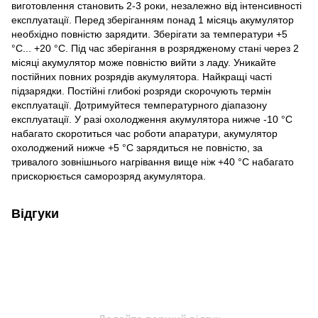
виготовлення становить 2-3 роки, незалежно від інтенсивності
експлуатації. Перед зберіганням понад 1 місяць акумулятор
необхідно повністю зарядити. Зберігати за температури +5
°C... +20 °C. Під час зберігання в розрядженому стані через 2
місяці акумулятор може повністю вийти з ладу. Уникайте
постійних повних розрядів акумулятора. Найкращі часті
підзарядки. Постійні глибокі розряди скорочують термін
експлуатації. Дотримуйтеся температурного діапазону
експлуатації. У разі охолодження акумулятора нижче -10 °C
набагато скоротиться час роботи апаратури, акумулятор
охолоджений нижче +5 °C зарядиться не повністю, за
тривалого зовнішнього нагрівання вище ніж +40 °C набагато
прискорюється саморозряд акумулятора.
Відгуки