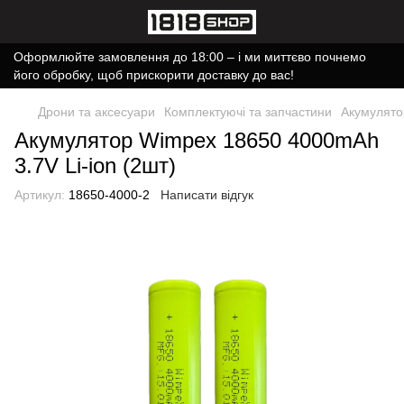
Оформлюйте замовлення до 18:00 – і ми миттєво почнемо
його обробку, щоб прискорити доставку до вас!
Дрони та аксесуари
Комплектуючі та запчастини
Акумулято
Акумулятор Wimpex 18650 4000mAh
3.7V Li-ion (2шт)
Артикул:
18650-4000-2
Написати відгук