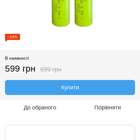
−14%
В наявності
599 грн
699 грн
Купити
До обраного
Порівняти