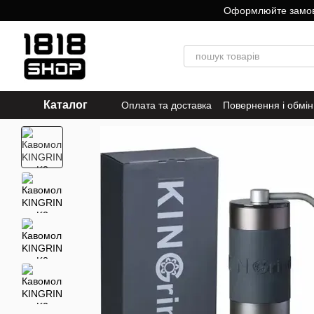
Перейти до основного контенту
Оформлюйте замовле
Каталог
Оплата та доставка
Повернення і обмін