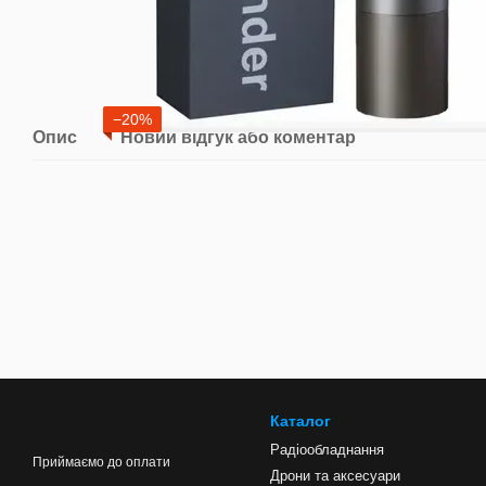
−20%
Опис
Новий відгук або коментар
Каталог
Радіообладнання
Приймаємо до оплати
Дрони та аксесуари