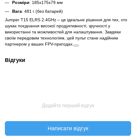
Розміри
: 185x175x79 мм
Вага
: 481 г (без батарей)
Jumper T15 ELRS 2.4GHz – це ідеальне рішення для тих, хто
шукає поєднання високої продуктивності, зручності у
використанні та можливостей для налаштування. Завдяки
своїм передовим технологіям, цей пульт стане надійним
партнером у ваших FPV-пригодах.
Відгуки
Додайте перший відгук
Написати відгук