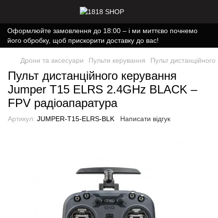
Оформлюйте замовлення до 18:00 – і ми миттєво почнемо
його обробку, щоб прискорити доставку до вас!
Дрони та аксесуари
Пульти керування
Пульт дистанційног
Пульт дистанційного керування
Jumper T15 ELRS 2.4GHz BLACK –
FPV радіоапаратура
Артикул:
JUMPER-T15-ELRS-BLK
Написати відгук