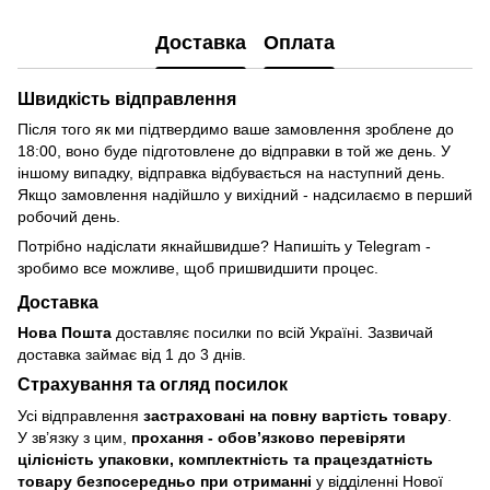
Доставка
Оплата
Швидкість відправлення
Після того як ми підтвердимо ваше замовлення зроблене до
18:00, воно буде підготовлене до відправки в той же день. У
іншому випадку, відправка відбувається на наступний день.
Якщо замовлення надійшло у вихідний - надсилаємо в перший
робочий день.
Потрібно надіслати якнайшвидше? Напишіть у Telegram -
зробимо все можливе, щоб пришвидшити процес.
Доставка
Нова Пошта
доставляє посилки по всій Україні. Зазвичай
доставка займає від 1 до 3 днів.
Страхування та огляд посилок
Усі відправлення
застраховані на повну вартість товару
.
У зв’язку з цим,
прохання - обовʼязково перевіряти
цілісність упаковки, комплектність та працездатність
товару безпосередньо при отриманні
у відділенні Нової