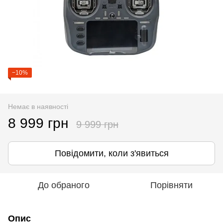
−10%
Немає в наявності
8 999 грн
9 999 грн
Повідомити, коли з'явиться
До обраного
Порівняти
Опис