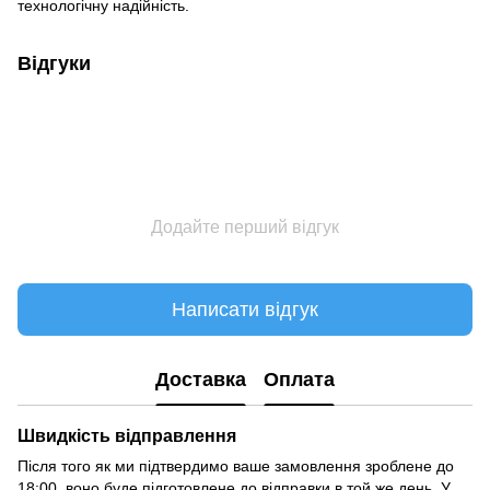
технологічну надійність.
Відгуки
Додайте перший відгук
Написати відгук
Доставка
Оплата
Швидкість відправлення
Після того як ми підтвердимо ваше замовлення зроблене до
18:00, воно буде підготовлене до відправки в той же день. У