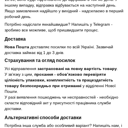
іншому випадку, відправка відбувається на наступний день.
Якщо замовлення надійшло у вихідний - надсилаємо в перший
робочий день.
Потрібно надіслати якнайшвидше? Напишіть у Telegram -
зробимо все можливе, щоб пришвидшити процес.
Доставка
Нова Пошта
доставляє посилки по всій Україні. Зазвичай
доставка займає від 1 до 3 днів.
Страхування та огляд посилок
Усі відправлення
застраховані на повну вартість товару
.
У зв’язку з цим,
прохання - обовʼязково перевіряти
цілісність упаковки, комплектність та працездатність
товару безпосередньо при отриманні
у відділенні Нової
Пошти.
У разі виявлення пошкоджень чи несправностей - необхідно
скласти відповідний акт у присутності працівника служби
доставки.
Альтернативні способи доставки
Потрібна інша служба або особливий варіант? Напишіть нам, і