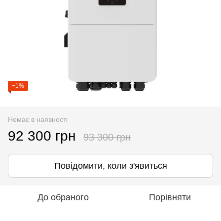
−1%
Немає в наявності
92 300 грн
93 300 грн
Повідомити, коли з'явиться
До обраного
Порівняти