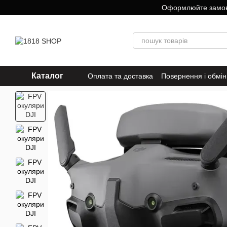
Перейти до основного контенту
Оформлюйте замовле
Каталог
Оплата та доставка
Повернення і обмін