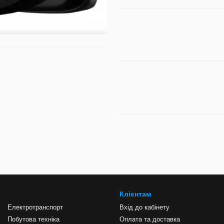
Клієнтам
Електротранспорт
Вхід до кабінету
Побутова техніка
Оплата та доставка