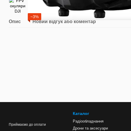
−3%
Опис
Новий відгук або коментар
Каталог
Радіообладнання
Приймаємо до оплати
Дрони та аксесуари