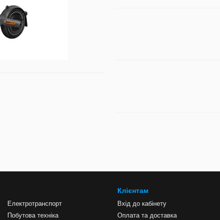
Клієнтам
Електротранспорт
Вхід до кабінету
Побутова техніка
Оплата та доставка