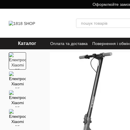
Перейти до основного контенту
Оформлюйте замовле
Каталог
Оплата та доставка
Повернення і обмін