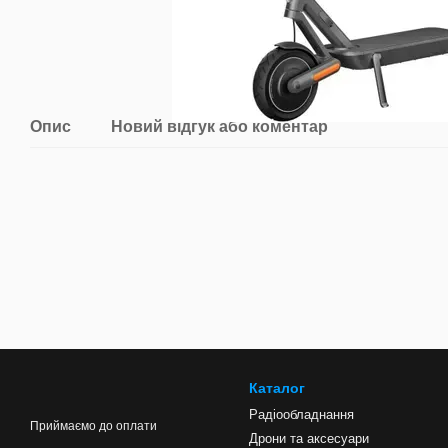
Опис
Новий відгук або коментар
Каталог
Радіообладнання
Приймаємо до оплати
Дрони та аксесуари