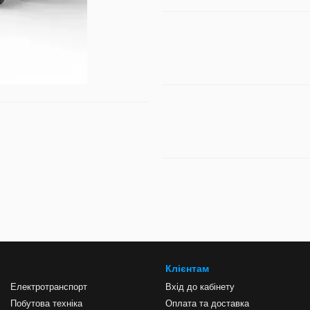
Клієнтам
Електротранспорт
Вхід до кабінету
Побутова техніка
Оплата та доставка