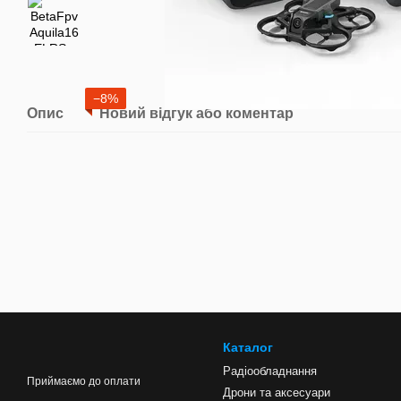
−8%
Опис
Новий відгук або коментар
Каталог
Радіообладнання
Приймаємо до оплати
Дрони та аксесуари