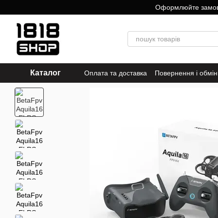
Перейти до основного контенту
Оформлюйте замовле
Каталог
Оплата та доставка
Повернення і обмін