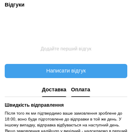
Відгуки
Додайте перший відгук
Написати відгук
Доставка
Оплата
Швидкість відправлення
Після того як ми підтвердимо ваше замовлення зроблене до
18:00, воно буде підготовлене до відправки в той же день. У
іншому випадку, відправка відбувається на наступний день.
Якщо замовлення надійшло у вихідний - надсилаємо в перший