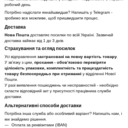
робочий день.
Потрібно надіслати якнайшвидше? Напишіть у Telegram -
зробимо все можливе, щоб пришвидшити процес.
Доставка
Нова Пошта
доставляє посилки по всій Україні. Зазвичай
доставка займає від 1 до 3 днів.
Страхування та огляд посилок
Усі відправлення
застраховані на повну вартість товару
.
У зв’язку з цим,
прохання - обовʼязково перевіряти
цілісність упаковки, комплектність та працездатність
товару безпосередньо при отриманні
у відділенні Нової
Пошти.
У разі виявлення пошкоджень чи несправностей - необхідно
скласти відповідний акт у присутності працівника служби
доставки.
Альтернативні способи доставки
Потрібна інша служба або особливий варіант? Напишіть нам, і
ми знайдемо рішення.
Оплата за реквізитами (IBAN)