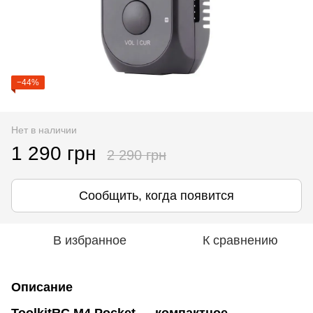
−44%
Нет в наличии
1 290 грн
2 290 грн
Сообщить, когда появится
В избранное
К сравнению
Описание
ToolkitRC M4 Pocket — компактное