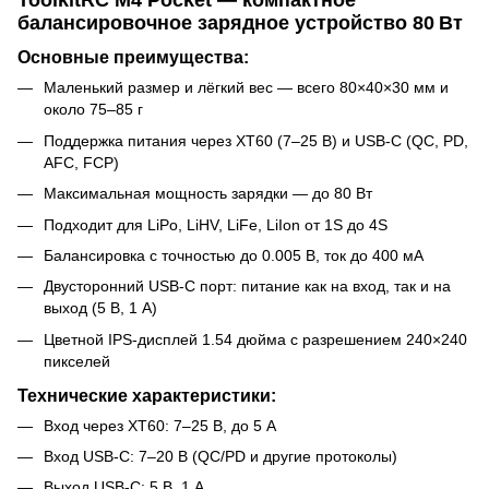
балансировочное зарядное устройство 80 Вт
Основные преимущества:
Маленький размер и лёгкий вес — всего 80×40×30 мм и
около 75–85 г
Поддержка питания через XT60 (7–25 В) и USB-C (QC, PD,
AFC, FCP)
Максимальная мощность зарядки — до 80 Вт
Подходит для LiPo, LiHV, LiFe, LiIon от 1S до 4S
Балансировка с точностью до 0.005 В, ток до 400 мА
Двусторонний USB-C порт: питание как на вход, так и на
выход (5 В, 1 А)
Цветной IPS-дисплей 1.54 дюйма с разрешением 240×240
пикселей
Технические характеристики:
Вход через XT60: 7–25 В, до 5 А
Вход USB-C: 7–20 В (QC/PD и другие протоколы)
Выход USB-C: 5 В, 1 А