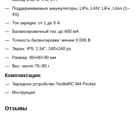
Поддерживаемые аккумуляторы: LiPo, LiHV, LiFe, LiIon (1–
4S)
Ток зарядки: от 1 до 5 А
Балансировочный ток: до 400 мА
Точность балансировки: менее 0.005 В
Экран: IPS, 1.54", 240×240 px
Размер: 80×40×30 мм
Вес: около 75–85 г
Комплектация:
Зарядное устройство ToolkitRC M4 Pocket
Инструкция
Отзывы