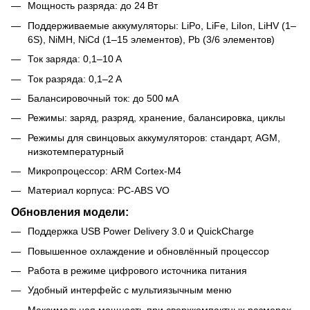
Мощность разряда: до 24 Вт
Поддерживаемые аккумуляторы: LiPo, LiFe, LiIon, LiHV (1–
6S), NiMH, NiCd (1–15 элементов), Pb (3/6 элементов)
Ток заряда: 0,1–10 А
Ток разряда: 0,1–2 А
Балансировочный ток: до 500 мА
Режимы: заряд, разряд, хранение, балансировка, циклы
Режимы для свинцовых аккумуляторов: стандарт, AGM,
низкотемпературный
Микропроцессор: ARM Cortex‑M4
Материал корпуса: PC‑ABS VO
Обновления модели:
Поддержка USB Power Delivery 3.0 и QuickCharge
Повышенное охлаждение и обновлённый процессор
Работа в режиме цифрового источника питания
Удобный интерфейс с мультиязычным меню
Максимальная мощность при сверхкомпактных размерах