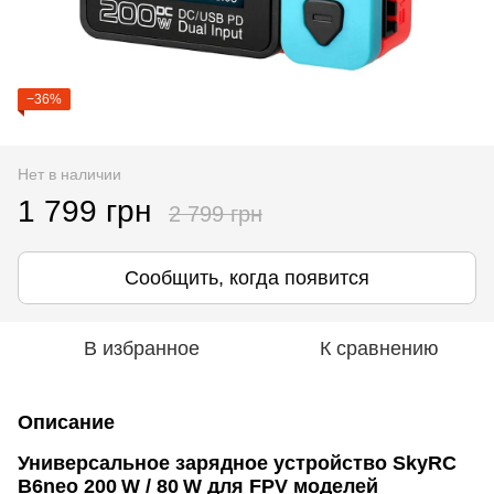
−36%
Нет в наличии
1 799 грн
2 799 грн
Сообщить, когда появится
В избранное
К сравнению
Описание
Универсальное зарядное устройство SkyRC
B6neo 200 W / 80 W для FPV моделей