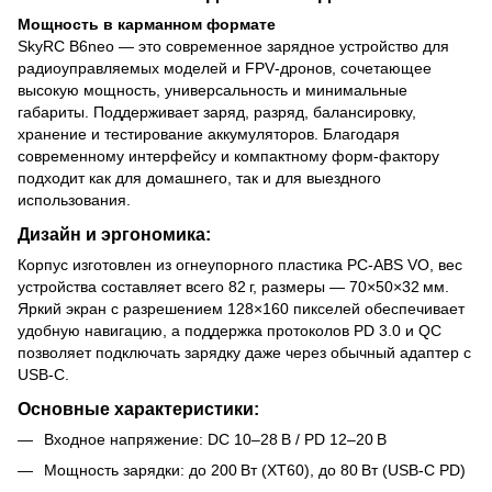
Мощность в карманном формате
SkyRC B6neo — это современное зарядное устройство для
радиоуправляемых моделей и FPV‑дронов, сочетающее
высокую мощность, универсальность и минимальные
габариты. Поддерживает заряд, разряд, балансировку,
хранение и тестирование аккумуляторов. Благодаря
современному интерфейсу и компактному форм-фактору
подходит как для домашнего, так и для выездного
использования.
Дизайн и эргономика:
Корпус изготовлен из огнеупорного пластика PC‑ABS VO, вес
устройства составляет всего 82 г, размеры — 70×50×32 мм.
Яркий экран с разрешением 128×160 пикселей обеспечивает
удобную навигацию, а поддержка протоколов PD 3.0 и QC
позволяет подключать зарядку даже через обычный адаптер с
USB‑C.
Основные характеристики:
Входное напряжение: DC 10–28 В / PD 12–20 В
Мощность зарядки: до 200 Вт (XT60), до 80 Вт (USB‑C PD)