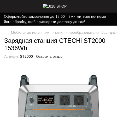
Оформлюйте замовлення до 18:00 – і ми миттєво почнемо
його обробку, щоб прискорити доставку до вас!
Мобильные источники питания и преобразователи
Зарядны
Зарядная станция CTECHi ST2000
1536Wh
Артикул:
ST2000
Оставить отзыв