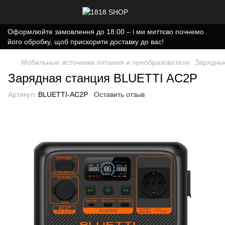
Оформлюйте замовлення до 18:00 – і ми миттєво почнемо
його обробку, щоб прискорити доставку до вас!
Мобильные источники питания и преобразователи
Зарядны
Зарядная станция BLUETTI AC2P
Артикул:
BLUETTI-AC2P
Оставить отзыв