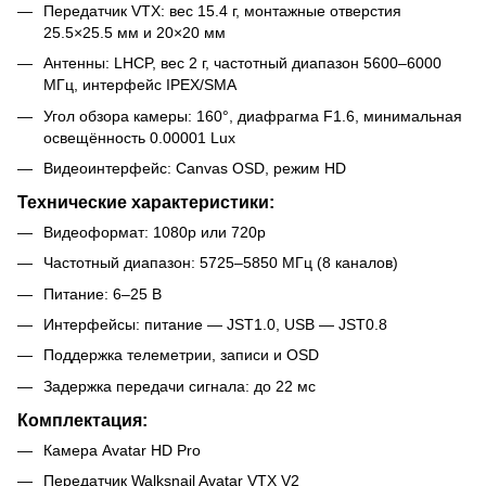
Передатчик VTX: вес 15.4 г, монтажные отверстия
25.5×25.5 мм и 20×20 мм
Антенны: LHCP, вес 2 г, частотный диапазон 5600–6000
МГц, интерфейс IPEX/SMA
Угол обзора камеры: 160°, диафрагма F1.6, минимальная
освещённость 0.00001 Lux
Видеоинтерфейс: Canvas OSD, режим HD
Технические характеристики:
Видеоформат: 1080p или 720p
Частотный диапазон: 5725–5850 МГц (8 каналов)
Питание: 6–25 В
Интерфейсы: питание — JST1.0, USB — JST0.8
Поддержка телеметрии, записи и OSD
Задержка передачи сигнала: до 22 мс
Комплектация:
Камера Avatar HD Pro
Передатчик Walksnail Avatar VTX V2