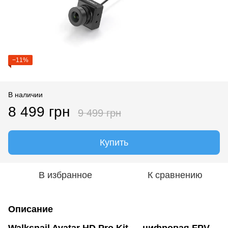
−11%
В наличии
8 499 грн
9 499 грн
Купить
В избранное
К сравнению
Описание
Walksnail Avatar HD Pro Kit — цифровая FPV-