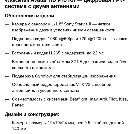
система с двумя антеннами
Обновления модели:
Камера с сенсором 1/1.8″ Sony Starvis II — чёткое
изображение даже в условиях низкой освещённости
Поддержка видео 1080p@60fps и 720p@120fps — высокая
плавность и детализация
Встроенный кодек H.265 с задержкой до 22 мс
Встроенная память объёмом 32 ГБ для записи видео без
внешнего накопителя
Поддержка Gyroflow для стабилизации изображения
Обновлённый видеопередатчик VTX V2 с двойной
антенной для уверенного сигнала
Совместимость с системами Betaflight, Inav, ArduPilot, Kiss,
Fettec
Дизайн и конструкция:
Камера: размеры 19×19×24 мм, вес 9.5 г, кабель длиной
140 мм