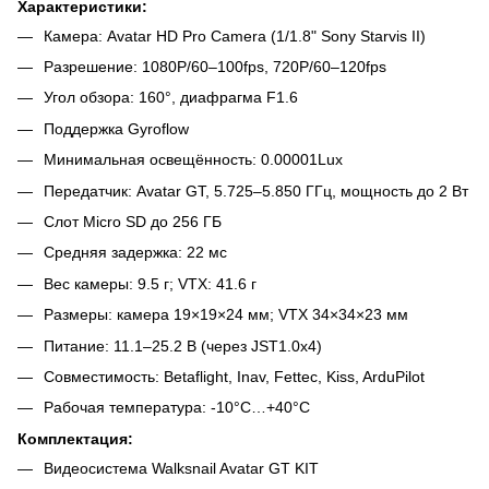
Характеристики:
Камера: Avatar HD Pro Camera (1/1.8" Sony Starvis II)
Разрешение: 1080P/60–100fps, 720P/60–120fps
Угол обзора: 160°, диафрагма F1.6
Поддержка Gyroflow
Минимальная освещённость: 0.00001Lux
Передатчик: Avatar GT, 5.725–5.850 ГГц, мощность до 2 Вт
Слот Micro SD до 256 ГБ
Средняя задержка: 22 мс
Вес камеры: 9.5 г; VTX: 41.6 г
Размеры: камера 19×19×24 мм; VTX 34×34×23 мм
Питание: 11.1–25.2 В (через JST1.0x4)
Совместимость: Betaflight, Inav, Fettec, Kiss, ArduPilot
Рабочая температура: -10°C…+40°C
Комплектация:
Видеосистема Walksnail Avatar GT KIT