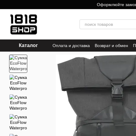
Перейти к основному контенту
Оформлюйте замовле
Каталог
Оплата и доставка
Возврат и обмен
П