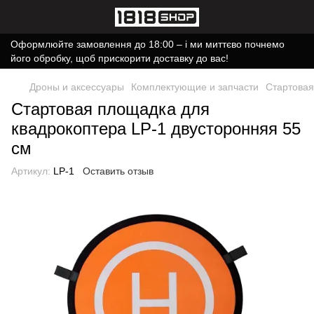
Оформлюйте замовлення до 18:00 – і ми миттєво почнемо
його обробку, щоб прискорити доставку до вас!
Дроны и аксессуары
Комплектующие и запчасти
Стартовая
Стартовая площадка для
квадрокоптера LP-1 двусторонняя 55
см
Артикул:
LP-1
Оставить отзыв