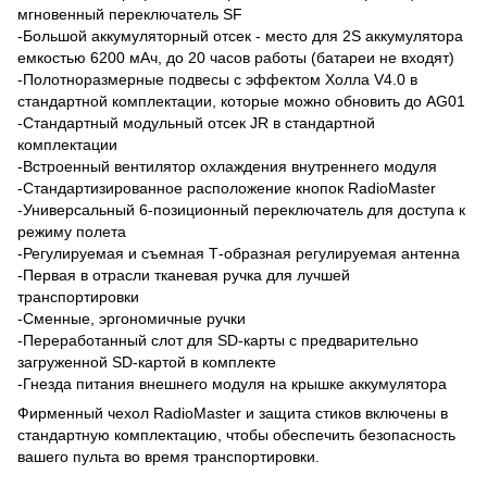
мгновенный переключатель SF
-Большой аккумуляторный отсек - место для 2S аккумулятора
емкостью 6200 мАч, до 20 часов работы (батареи не входят)
-Полотноразмерные подвесы с эффектом Холла V4.0 в
стандартной комплектации, которые можно обновить до AG01
-Стандартный модульный отсек JR в стандартной
комплектации
-Встроенный вентилятор охлаждения внутреннего модуля
-Стандартизированное расположение кнопок RadioMaster
-Универсальный 6-позиционный переключатель для доступа к
режиму полета
-Регулируемая и съемная Т-образная регулируемая антенна
-Первая в отрасли тканевая ручка для лучшей
транспортировки
-Сменные, эргономичные ручки
-Переработанный слот для SD-карты с предварительно
загруженной SD-картой в комплекте
-Гнезда питания внешнего модуля на крышке аккумулятора
Фирменный чехол RadioMaster и защита стиков включены в
стандартную комплектацию, чтобы обеспечить безопасность
вашего пульта во время транспортировки.