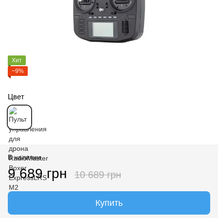
Хит
−9%
Цвет
В наличии
9 689 грн
10 689 грн
Купить