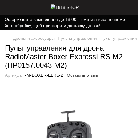
Оформлюйте замовлення до 18:00 – і ми миттєво почнемо
його обробку, щоб прискорити доставку до вас!
Дроны и аксессуары
Пульты управления
Пульт управления
Пульт управления для дрона
RadioMaster Boxer ExpressLRS М2
(HP0157.0043-M2)
Артикул:
RM-BOXER-ELRS-2
Оставить отзыв