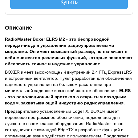
Купить
Описание
RadioMaster Boxer ELRS M2 - это беспроводной
передатчик для управления радиоуправляемыми
моделями. Он имеет компактный размер, но включает в
себя множество различных функций, которые позволяют
обеспечить точное и надежное управление.
BOXER имеет высокомощный внутренний 2,4 ГГц ExpressLRS
и встроенный вентилятор. Пульт разработан для обеспечения
надежного управления на большом расстоянии при
минимальной задержке и высокой частоте обновления.
ELRS
- это революционный протокол с открытым исходным
кодом, захватывающий индустрию радиоуправления.
Предварительно установленный EdgeTX, BOXER имеет
передовое программное обеспечение, подходящее для
лучшего в своем классе оборудования. RadioMaster тесно
сотрудничает с командой EdgeTX в разработке функций и
оптимизации взаимодействия с пользователем. Продолжает