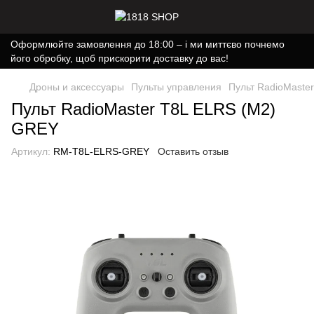
Оформлюйте замовлення до 18:00 – і ми миттєво почнемо
його обробку, щоб прискорити доставку до вас!
Дроны и аксессуары
Пульты управления
Пульт RadioMaste
Пульт RadioMaster T8L ELRS (M2)
GREY
Артикул:
RM-T8L-ELRS-GREY
Оставить отзыв