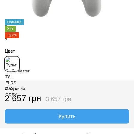
Новинка
Хит
−27%
Цвет
В наличии
2 657 грн
3 657 грн
Купить