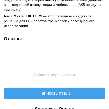
в повседневной эксплуатации и мобильность (АКБ не идут в
комплекте).
RadioMaster T8L ELRS
— это практичное и надёжное
решение для FPV-полётов, тренировок и повседневного
использования.
Отзывы
Добавьте первый отзыв
Написать отзыв
Доставка
Оплата