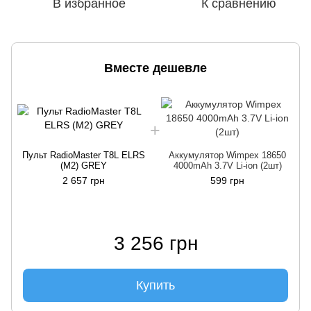
В избранное
К сравнению
Вместе дешевле
Пульт RadioMaster T8L ELRS
Аккумулятор Wimpex 18650
(M2) GREY
4000mAh 3.7V Li-ion (2шт)
2 657 грн
599 грн
3 256 грн
Купить